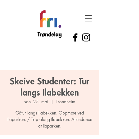
Skeive Studenter: Tur
langs Ilabekken
søn. 25. mai
  |  
Trondheim
Gåtur langs Ilabekken. Oppmøte ved
Ilaparken. / Trip along Ilabekken. Attendance
at Ilaparken.