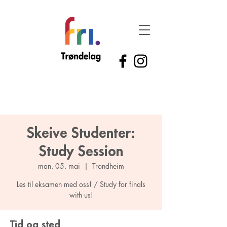
Skeive Studenter:
Study Session
man. 05. mai
  |  
Trondheim
Les til eksamen med oss! / Study for finals
with us!
Tid og sted