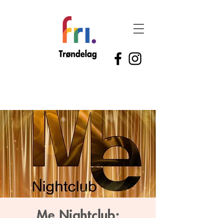
Me Nightclub: