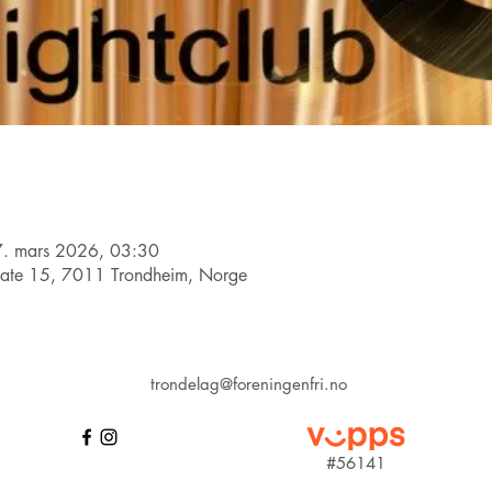
7. mars 2026, 03:30
gate 15, 7011 Trondheim, Norge
trondelag@foreningenfri.no
#56141