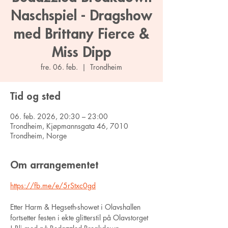
Naschspiel - Dragshow
med Brittany Fierce &
Miss Dipp
fre. 06. feb.
  |  
Trondheim
Tid og sted
06. feb. 2026, 20:30 – 23:00
Trondheim, Kjøpmannsgata 46, 7010
Trondheim, Norge
Om arrangementet
https://fb.me/e/5rStxc0gd
Etter Harm & Hegseth-showet i Olavshallen 
fortsetter festen i ekte glitterstil på Olavstorget 