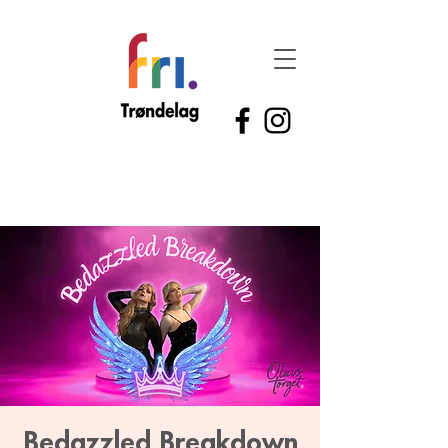
Bedazzled Breakdown