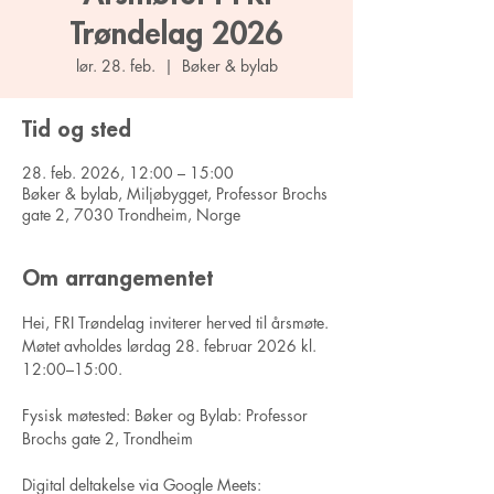
Trøndelag 2026
lør. 28. feb.
  |  
Bøker & bylab
Tid og sted
28. feb. 2026, 12:00 – 15:00
Bøker & bylab, Miljøbygget, Professor Brochs
gate 2, 7030 Trondheim, Norge
Om arrangementet
Hei, FRI Trøndelag inviterer herved til årsmøte.
Møtet avholdes lørdag 28. februar 2026 kl. 
12:00–15:00.
Fysisk møtested: Bøker og Bylab: Professor 
Brochs gate 2, Trondheim
Digital deltakelse via Google Meets: 