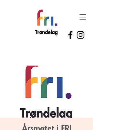
Årsmøtet i FRI