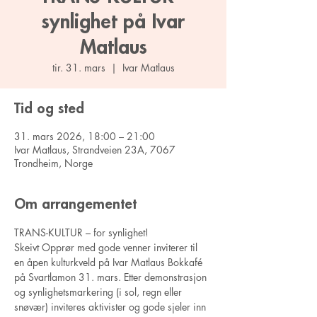
synlighet på Ivar
Matlaus
tir. 31. mars
  |  
Ivar Matlaus
Tid og sted
31. mars 2026, 18:00 – 21:00
Ivar Matlaus, Strandveien 23A, 7067
Trondheim, Norge
Om arrangementet
TRANS-KULTUR – for synlighet!
Skeivt Opprør med gode venner inviterer til 
en åpen kulturkveld på Ivar Matlaus Bokkafé 
på Svartlamon 31. mars. Etter demonstrasjon 
og synlighetsmarkering (i sol, regn eller 
snøvær) inviteres aktivister og gode sjeler inn 